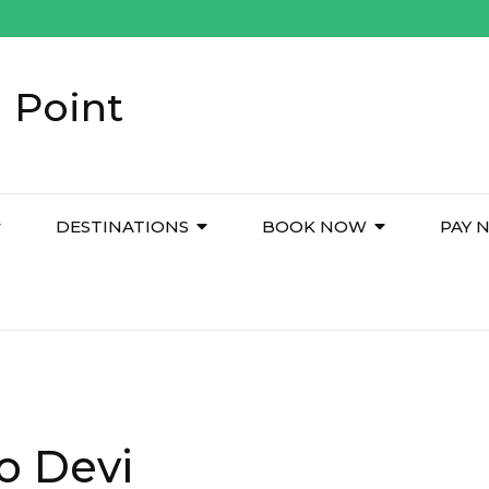
 Point
DESTINATIONS
BOOK NOW
PAY 
o Devi