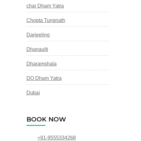
char Dham Yatra
Chopta Tungnath
Darjeeling
Dhanaulti
Dharamshala
DO Dham Yatra
Dubai
BOOK NOW
+91-9555334268