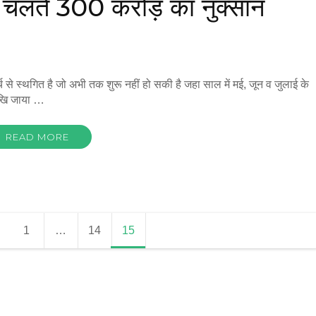
 के चलते 300 करोड़ का नुक्सान
र्च से स्थगित है जो अभी तक शुरू नहीं हो सकी है जहा साल में मई, जून व जुलाई के
देखि जाया …
READ MORE
1
…
14
15