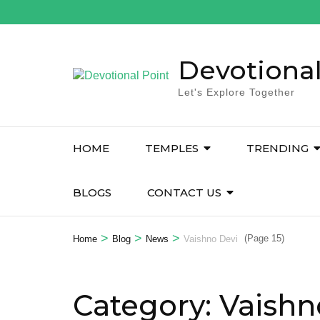
Devotional
Let's Explore Together
HOME
TEMPLES
TRENDING
BLOGS
CONTACT US
>
>
>
(Page 15)
Home
Blog
News
Vaishno Devi
Category:
Vaishn