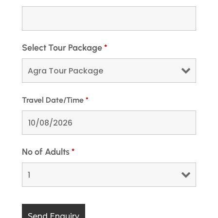
MOUNT ABU TOUR PACKAGE
Select Tour Package
*
Travel Date/Time
*
No of Adults
*