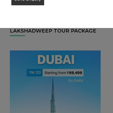
LAKSHADWEEP TOUR PACKAGE