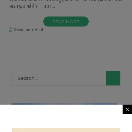
लाइन फूट गई है। । उत्तर …
READ MORE
Devotional Point