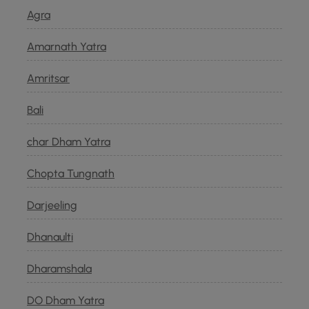
Agra
Amarnath Yatra
Amritsar
Bali
char Dham Yatra
Chopta Tungnath
Darjeeling
Dhanaulti
Dharamshala
DO Dham Yatra