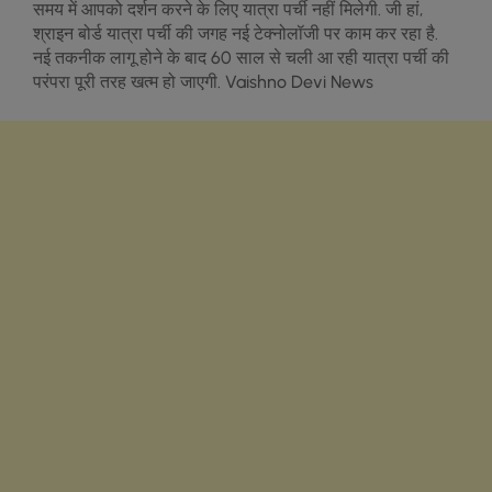
समय में आपको दर्शन करने के ल‍िए यात्रा पर्ची नहीं म‍िलेगी. जी हां,
श्राइन बोर्ड यात्रा पर्ची की जगह नई टेक्‍नोलॉजी पर काम कर रहा है.
नई तकनीक लागू होने के बाद 60 साल से चली आ रही यात्रा पर्ची की
परंपरा पूरी तरह खत्‍म हो जाएगी. Vaishno Devi News