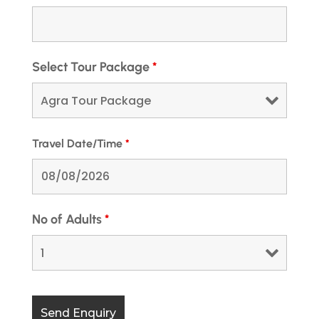
July 17, 2021
जम्मू: कटरा से शिवखोड़ी के लिए
हेलीकॉप्टर सेवा शुरू होने की उम्मीद
Select Tour Package
*
Travel Date/Time
*
No of Adults
*