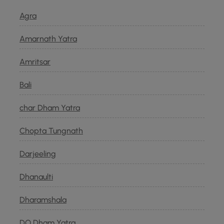
Agra
Amarnath Yatra
Amritsar
Bali
char Dham Yatra
Chopta Tungnath
Darjeeling
Dhanaulti
Dharamshala
DO Dham Yatra