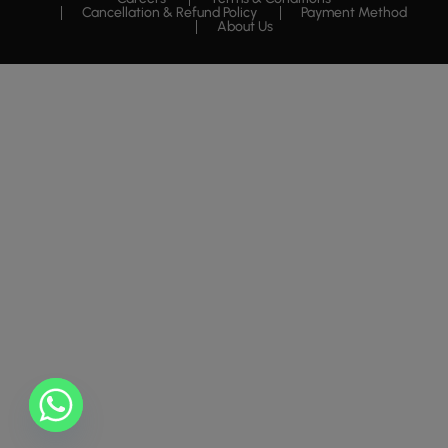
Cancellation & Refund Policy
Payment Method
About Us