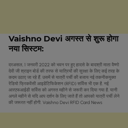
Vaishno Devi
अगस्‍त से शुरू होगा
नया स‍िस्‍टम
:
दरअसल, 1 जनवरी 2022 को भवन पर हुए हादसे के बादश्री माता वैष्‍णो
देवी जी श्राइन बोर्ड की तरफ से यात्र‍ियों की सुरक्षा के ल‍िए कई तरह के
कदम उठाए जा रहे हैं. उसमें से यात्री पर्ची की बजाय नई तकनीकयुक्त
रेडियो फ्रिकवेंसी आइडेंटिफिकेशन (RFID) सर्व‍िस भी एक है. नई
आरएफआईडी सर्व‍िस को अगस्‍त महीने से जरूरी कर द‍िया गया है. यानी
अगले महीने से यद‍ि आप दर्शन के ल‍िए जाते हैं तो आपको यात्री पर्ची लेने
की जरूरत नहीं होगी. Vaishno Devi RFID Card News