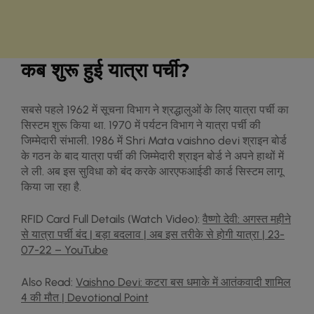
कब शुरू हुई यात्रा पर्ची?
सबसे पहले 1962 में सूचना विभाग ने श्रद्धालुओं के ल‍िए यात्रा पर्ची का
स‍िस्‍टम शुरू क‍िया था. 1970 में पर्यटन विभाग ने यात्रा पर्ची की
ज‍िम्‍मेदारी संभाली. 1986 में Shri Mata vaishno devi श्राइन बोर्ड
के गठन के बाद यात्रा पर्ची की ज‍िम्‍मेदारी श्राइन बोर्ड ने अपने हाथों में
ले ली. अब इस सुव‍िधा को बंद करके आरएफआईडी कार्ड स‍िस्‍टम लागू
क‍िया जा रहा है.
RFID Card Full Details (Watch Video):
वैष्णो देवी: अगस्त महीने
से यात्रा पर्ची बंद | बड़ा बदलाव | अब इस तरीके से होगी यात्रा | 23-
07-22 – YouTube
Also Read:
Vaishno Devi: कटरा बस धमाके में आतंकवादी शामिल
4 की मौत | Devotional Point